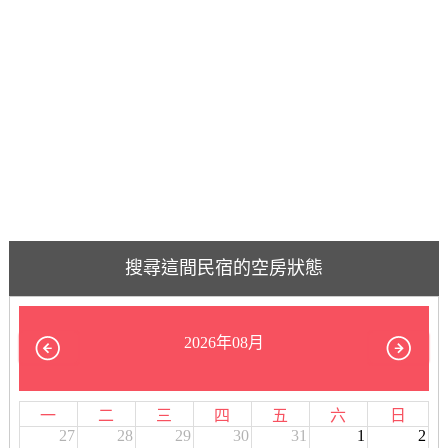
搜尋這間民宿的空房狀態
2026年08月
一
二
三
四
五
六
日
27
28
29
30
31
1
2