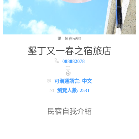
墾丁恆春民宿1
墾丁又一春之宿旅店
088882078
可溝通語言: 中文
瀏覽人數: 2531
民宿自我介紹