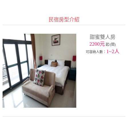
民宿房型介紹
甜蜜雙人房
2200元
起/(間)
1~2人
可容納人數：