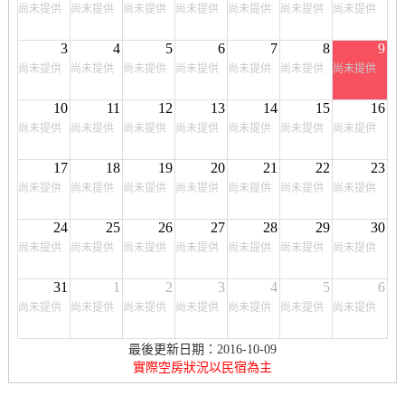
尚未提供
尚未提供
尚未提供
尚未提供
尚未提供
尚未提供
尚未提供
3
4
5
6
7
8
9
尚未提供
尚未提供
尚未提供
尚未提供
尚未提供
尚未提供
尚未提供
10
11
12
13
14
15
16
尚未提供
尚未提供
尚未提供
尚未提供
尚未提供
尚未提供
尚未提供
17
18
19
20
21
22
23
尚未提供
尚未提供
尚未提供
尚未提供
尚未提供
尚未提供
尚未提供
24
25
26
27
28
29
30
尚未提供
尚未提供
尚未提供
尚未提供
尚未提供
尚未提供
尚未提供
31
1
2
3
4
5
6
尚未提供
尚未提供
尚未提供
尚未提供
尚未提供
尚未提供
尚未提供
最後更新日期：2016-10-09
實際空房狀況以民宿為主