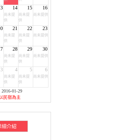
13
14
15
16
提
尚未提
尚未提
尚未提供
供
供
20
21
22
23
提
尚未提
尚未提
尚未提供
供
供
27
28
29
30
提
尚未提
尚未提
尚未提供
供
供
3
4
5
6
提
尚未提
尚未提
尚未提供
供
供
16-01-29
以民宿為主
詳細介紹