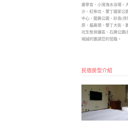
廣寧宮、小灣海水浴場、
沙、紅柴坑、墾丁國家公
中心、龍磐公園、砂島(貝
原、貓鼻頭、墾丁大街、
坑生態保護區、石牌公園(
竭誠的邀請您的蒞臨。
民宿房型介紹