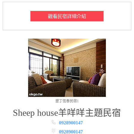
觀看民宿詳細介紹
墾丁恆春民宿1
Sheep house羊咩咩主題民宿
0928900147
0928900147