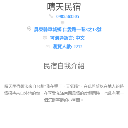
晴天民宿
0985563505
屏東縣車城鄉 仁愛路一巷8之13號
可溝通語言: 中文
瀏覽人數: 2212
民宿自我介紹
晴天民宿想法來自台劇”我在墾丁，天氣晴”，在此希望以在地人的熱
情招待來自外地的你，在享受充滿南國風情的度假同時，也能有著一
個沉醉寧靜的小空間。