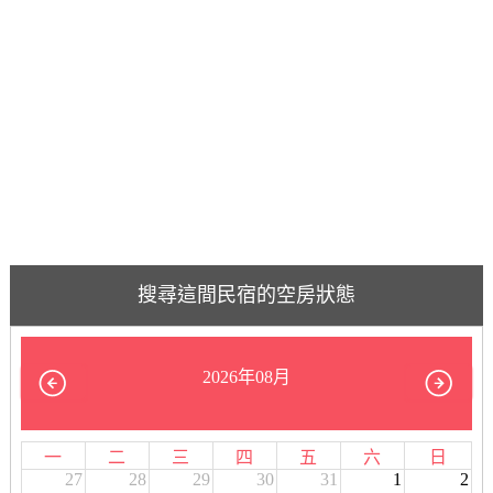
搜尋這間民宿的空房狀態
2026年08月
一
二
三
四
五
六
日
27
28
29
30
31
1
2