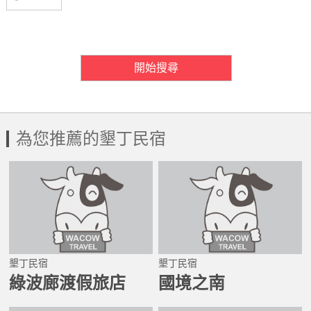
房間需求數量
開始搜尋
為您推薦的墾丁民宿
墾丁民宿
墾丁民宿
綠波廊渡假旅店
國境之南