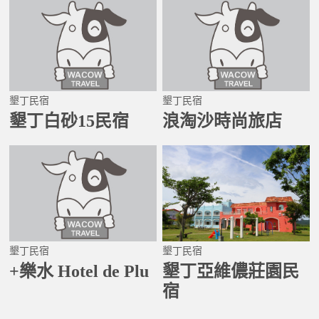
墾丁民宿
墾丁民宿
墾丁白砂15民宿
浪淘沙時尚旅店
墾丁民宿
墾丁民宿
+樂水 Hotel de Plu
墾丁亞維儂莊園民
宿