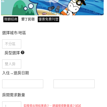
限額招商
墾丁民宿
優惠免費刊登
選擇城市/地區
房型選擇
入住→退房日期
房間需求數量
如搜尋出現結果過少，建議搜尋數量減少試試