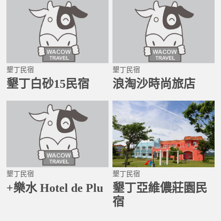
墾丁民宿
墾丁民宿
墾丁白砂15民宿
浪淘沙時尚旅店
墾丁民宿
墾丁民宿
+樂水 Hotel de Plu
墾丁亞維儂莊園民
宿