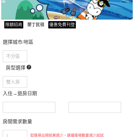
限額招商
墾丁民宿
優惠免費刊登
選擇城市/地區
房型選擇
入住→退房日期
房間需求數量
如搜尋出現結果過少，建議搜尋數量減少試試