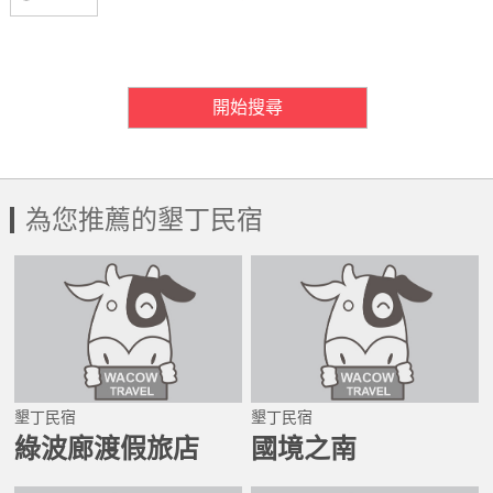
房間需求數量
開始搜尋
為您推薦的墾丁民宿
墾丁民宿
墾丁民宿
綠波廊渡假旅店
國境之南