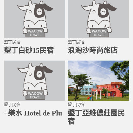
墾丁民宿
墾丁民宿
墾丁白砂15民宿
浪淘沙時尚旅店
墾丁民宿
墾丁民宿
+樂水 Hotel de Plu
墾丁亞維儂莊園民
宿