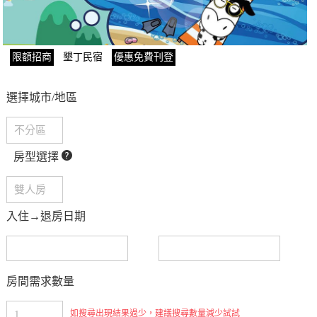
限額招商
墾丁民宿
優惠免費刊登
選擇城市/地區
房型選擇
入住→退房日期
房間需求數量
如搜尋出現結果過少，建議搜尋數量減少試試