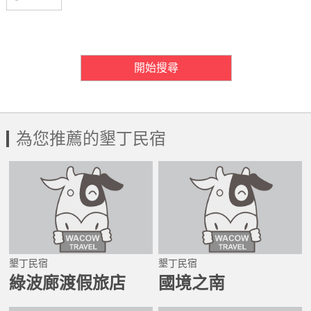
房間需求數量
開始搜尋
為您推薦的墾丁民宿
墾丁民宿
墾丁民宿
綠波廊渡假旅店
國境之南