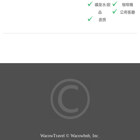
礦泉水/飲
咖啡機
品
公用客廳
廚房
WacowTravel © Wacowbnb, Inc.