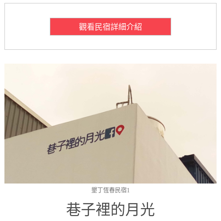
觀看民宿詳細介紹
墾丁恆春民宿1
巷子裡的月光