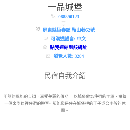
一品城堡
088890123
屏東縣恆春鎮 鞍山巷52號
可溝通語言: 中文
點我連結到該網址
瀏覽人數: 3284
民宿自我介紹
用簡約風格的步調，享受美麗的假期。 以城堡做為住宿的主題，讓每
一個來到這裡住宿的遊客~ 都能像是住在城堡裡的王子或公主般的休
閒。