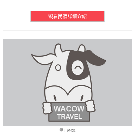
觀看民宿詳細介紹
墾丁民宿1