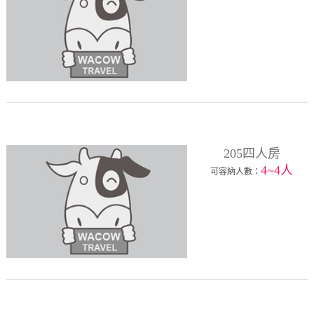
205四人房
4~4人
可容納人數：