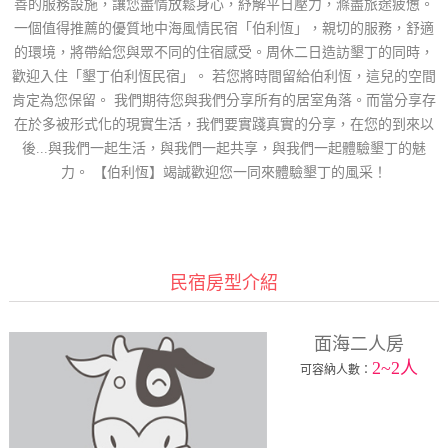
善的服務設施，讓您盡情放鬆身心，紓解平日壓力，滌盡旅途疲憊。
一個值得推薦的優質地中海風情民宿「伯利恆」，親切的服務，舒適
的環境，將帶給您與眾不同的住宿感受。周休二日造訪墾丁的同時，
歡迎入住「墾丁伯利恆民宿」。 若您將時間留給伯利恆，這兒的空間
肯定為您保留。 我們期待您與我們分享所有的居室角落。而當分享存
在於多被形式化的現實生活，我們要實踐真實的分享，在您的到來以
後...與我們一起生活，與我們一起共享，與我們一起體驗墾丁的魅
力。 【伯利恆】竭誠歡迎您一同來體驗墾丁的風采！
民宿房型介紹
面海二人房
2~2人
可容納人數：