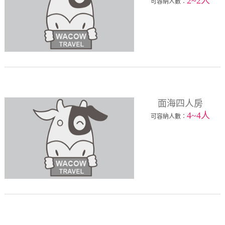
2~2人
可容納人數：
面海四人房
4~4人
可容納人數：