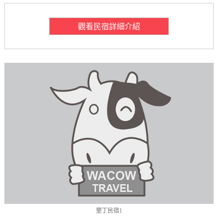
觀看民宿詳細介紹
墾丁民宿1