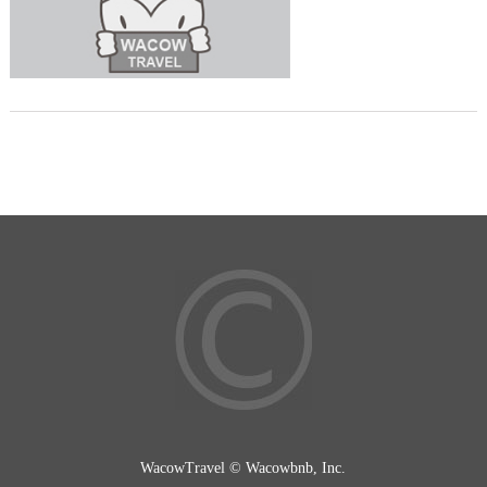
WacowTravel © Wacowbnb, Inc.