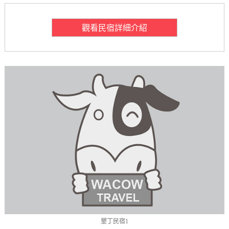
觀看民宿詳細介紹
墾丁民宿1