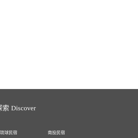
索 Discover
琉球民宿
南投民宿