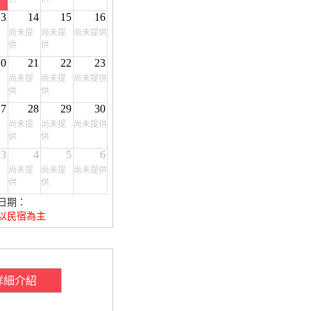
13
14
15
16
提
尚未提
尚未提
尚未提供
供
供
20
21
22
23
提
尚未提
尚未提
尚未提供
供
供
27
28
29
30
提
尚未提
尚未提
尚未提供
供
供
3
4
5
6
提
尚未提
尚未提
尚未提供
供
供
日期：
以民宿為主
詳細介紹