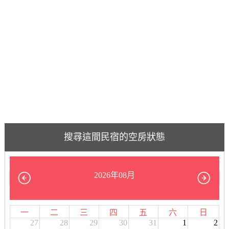
搜尋這間民宿的空房狀態
2026年08月
一
二
三
四
五
六
日
27
28
29
30
31
1
2