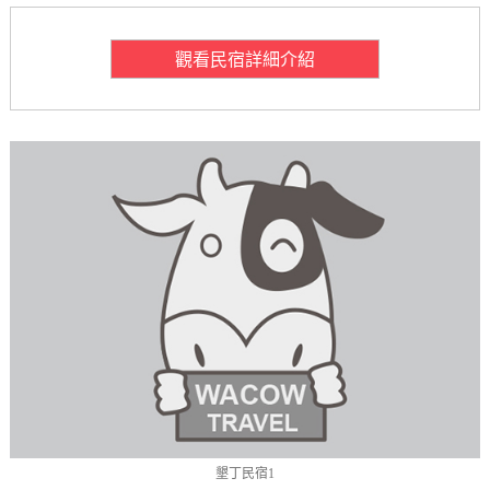
觀看民宿詳細介紹
墾丁民宿1