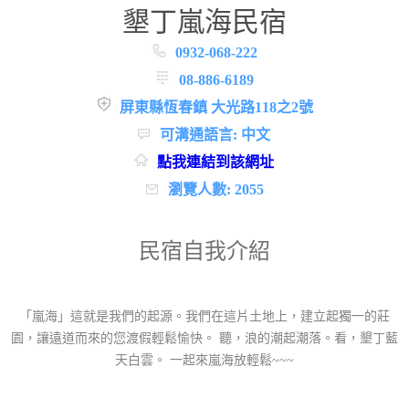
墾丁嵐海民宿
0932-068-222
08-886-6189
屏東縣恆春鎮 大光路118之2號
可溝通語言: 中文
點我連結到該網址
瀏覽人數: 2055
民宿自我介紹
「嵐海」這就是我們的起源。我們在這片土地上，建立起獨一的莊
園，讓遠道而來的您渡假輕鬆愉快。 聽，浪的潮起潮落。看，墾丁藍
天白雲。 一起來嵐海放輕鬆~~~