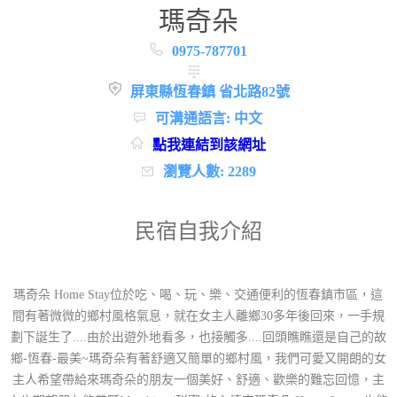
瑪奇朵
0975-787701
屏東縣恆春鎮 省北路82號
可溝通語言: 中文
點我連結到該網址
瀏覽人數: 2289
民宿自我介紹
瑪奇朵 Home Stay位於吃、喝、玩、樂、交通便利的恆春鎮市區，這
間有著微微的鄉村風格氣息，就在女主人離鄉30多年後回來，一手規
劃下誕生了....由於出遊外地看多，也接觸多....回頭瞧瞧還是自己的故
鄉-恆春-最美~瑪奇朵有著舒適又簡單的鄉村風，我們可愛又開朗的女
主人希望帶給來瑪奇朵的朋友一個美好、舒適、歡樂的難忘回憶，主