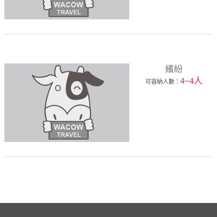
繽紛
4~4人
可容納人數：