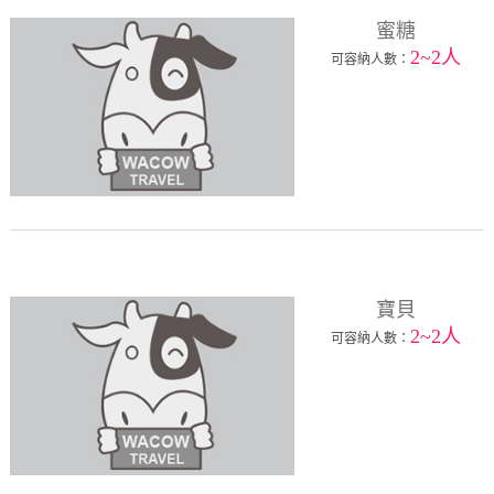
蜜糖
2~2人
可容納人數：
寶貝
2~2人
可容納人數：