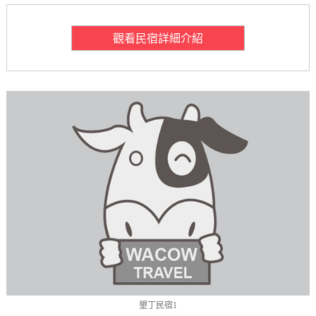
觀看民宿詳細介紹
墾丁民宿1