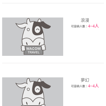
浪漫
4~4人
可容納人數：
夢幻
4~4人
可容納人數：