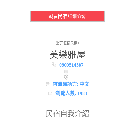
觀看民宿詳細介紹
墾丁恆春民宿1
美樂雅屋
0909514587
可溝通語言: 中文
瀏覽人數: 1983
民宿自我介紹