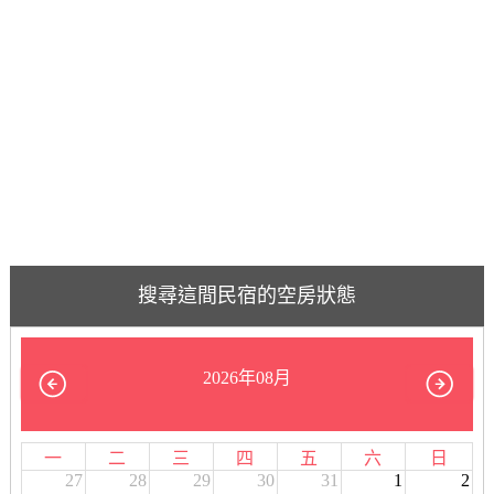
搜尋這間民宿的空房狀態
2026年08月
一
二
三
四
五
六
日
27
28
29
30
31
1
2