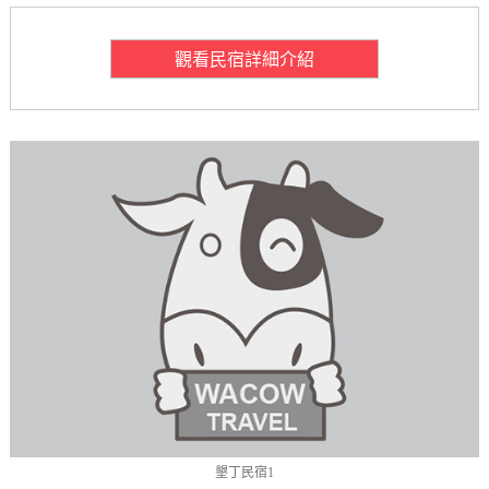
觀看民宿詳細介紹
墾丁民宿1