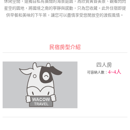
休閑空間，還獨自私有廣闊的海景庭園，為欣賞黃昏美景、觀看閃閃
星空的園地，將國境之南的寧靜與感動，只為您收藏。此外住宿即提
供早餐和美味的下午茶，讓您可以盡情享受悠閒放空的渡假風情。
民宿房型介紹
四人房
4~4人
可容納人數：