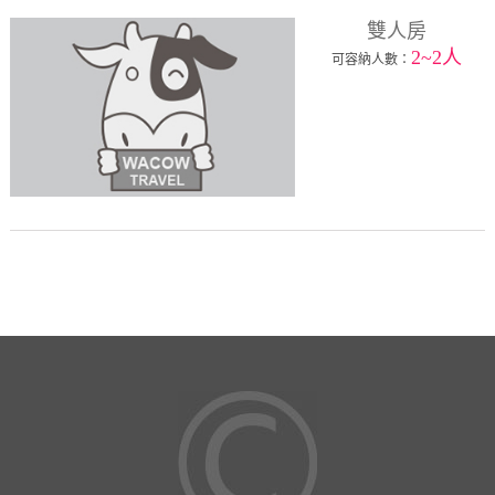
雙人房
2~2人
可容納人數：