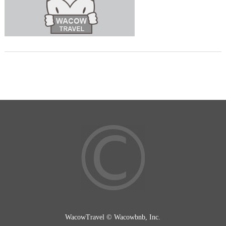
WacowTravel © Wacowbnb, Inc.