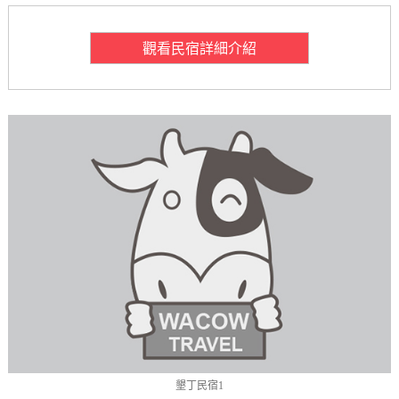
觀看民宿詳細介紹
墾丁民宿1