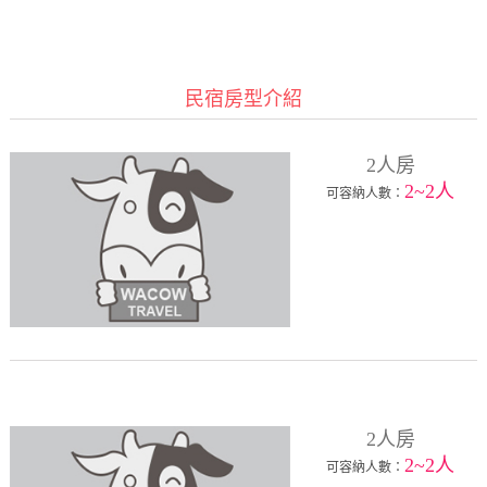
民宿房型介紹
2人房
2~2人
可容納人數：
2人房
2~2人
可容納人數：