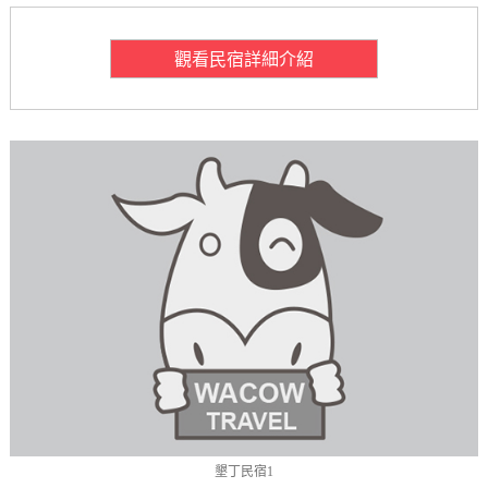
觀看民宿詳細介紹
墾丁民宿1