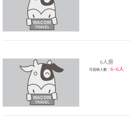
6人房
6~6人
可容納人數：