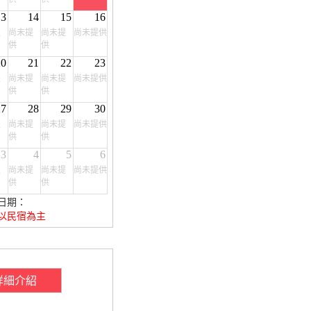
13
14
15
16
提
尚未提
尚未提
尚未提供
供
供
20
21
22
23
提
尚未提
尚未提
尚未提供
供
供
27
28
29
30
提
尚未提
尚未提
尚未提供
供
供
3
4
5
6
提
尚未提
尚未提
尚未提供
供
供
日期：
以民宿為主
詳細介紹