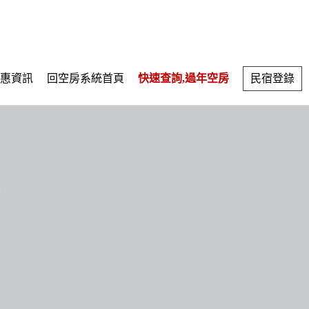
惠資訊
回空房系統首頁
快速查詢,過年空房
民宿登錄