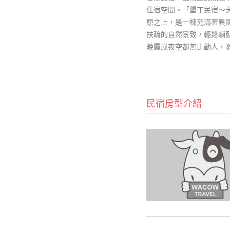
住宿空間。「墾丁民宿～
原之上，是一棟充滿著異
扶疏的自然景致，輕鬆躺
晚霞或夜空都無比動人，
民宿房型介紹