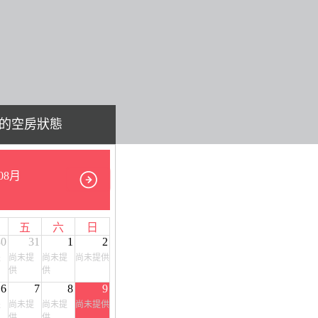
的空房狀態
08月
五
六
日
30
31
1
2
提
尚未提
尚未提
尚未提供
供
供
6
7
8
9
提
尚未提
尚未提
尚未提供
供
供