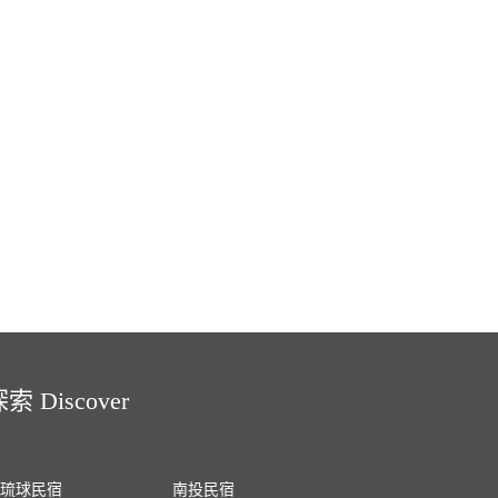
索 Discover
琉球民宿
南投民宿