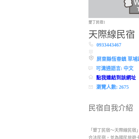
墾丁民宿1
天際線民宿
0933443467
屏東縣恆春鎮 草埔
可溝通語言: 中文
點我連結到該網址
瀏覽人數: 2675
民宿自我介紹
「墾丁民宿～天際線民宿
合法民宿，並為國民旅遊