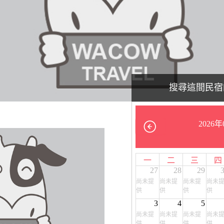
搜尋這間民宿
2026年
一
二
三
四
27
28
29
尚未提
尚未提
尚未提
尚未
供
供
供
供
3
4
5
尚未提
尚未提
尚未提
尚未
供
供
供
供