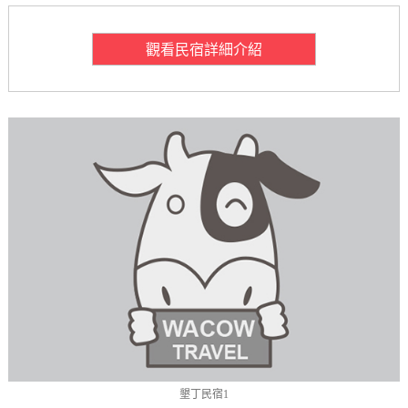
觀看民宿詳細介紹
墾丁民宿1