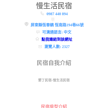
慢生活民宿
0987 440 894
屏東縣恆春鎮 恆南路194巷66號
可溝通語言: 中文
點我連結到該網址
瀏覽人數: 2327
民宿自我介紹
墾丁民宿-慢生活民宿
民宿房型介紹