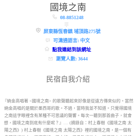
國境之南
08-8851248
屏東縣恆春鎮 埔頂路275號
可溝通語言: 中文
點我連結到該網址
瀏覽人數: 3644
民宿自我介紹
『納金高唱著 <國境之南> 的歌聲聽起來好像是從遠方傳來似的。當然
納金高唱的是關於墨西哥的歌。不過，當時我並不知道。只覺得國境
之南這字眼裡含有某種不可思議的聲響。每次一聽到那首曲子，就會
想，國境之南到底有什麼呢？』.... (摘錄自：村上春樹《國境之南 太
陽之西》) 村上春樹《國境之南 太陽之西》裡的國境之南，是一個有