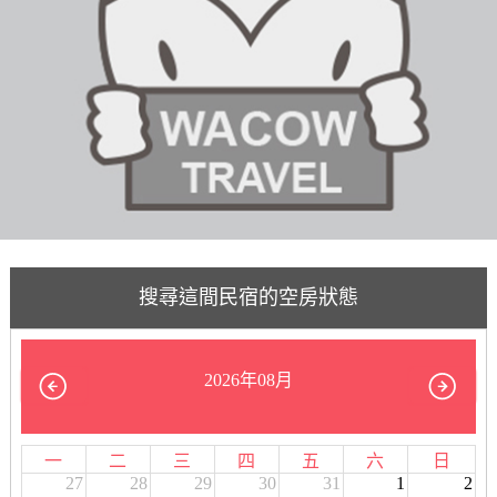
搜尋這間民宿的空房狀態
2026年08月
一
二
三
四
五
六
日
27
28
29
30
31
1
2