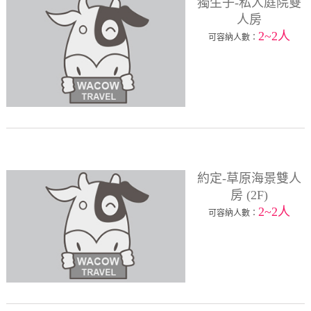
獨生子-私人庭院雙
人房
2~2人
可容納人數：
約定-草原海景雙人
房 (2F)
2~2人
可容納人數：