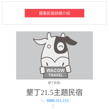
觀看民宿詳細介紹
墾丁民宿1
墾丁21.5主題民宿
0988-311-115