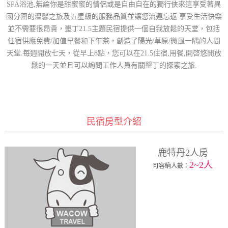
SPA浴池,無論你是甜蜜蜜的情侶或是自由自在的獨行俠來這享受著異
國分圍的溫馨之旅及五星級的服務品質並讓您流連忘返 享受生活快樂
並不需要很昂貴，墾丁21.5主題民宿提供一個自我放鬆的天堂，包括
住宿供應免費/加值早餐和下午茶，創造了陽光/草原/微風一隅的人間
天堂.每週開放七天，從早上8點，您可以在21.5住宿,用餐,開啓悠閒放
鬆的一天並且可以詢問工作人員有關墾丁的探索之旅.
民宿房型介紹
鹿特丹2人房
2~2人
可容納人數：