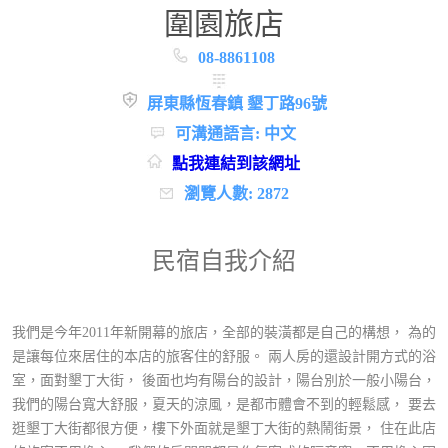
圍園旅店
08-8861108
屏東縣恆春鎮 墾丁路96號
可溝通語言: 中文
點我連結到該網址
瀏覽人數: 2872
民宿自我介紹
我們是今年2011年新開幕的旅店，全部的裝潢都是自己的構想， 為的
是讓每位來居住的本店的旅客住的舒服。 兩人房的還設計開方式的浴
室，面對墾丁大街， 後面也均有陽台的設計，陽台別於一般小陽台，
我們的陽台寬大舒服，夏天的涼風，是都市體會不到的輕鬆感， 要去
逛墾丁大街都很方便，樓下外面就是墾丁大街的熱鬧街景， 住在此店