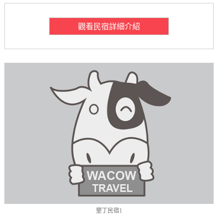
觀看民宿詳細介紹
墾丁民宿1