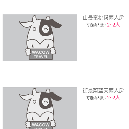
山景蜜桃粉兩人房
2~2人
可容納人數：
街景蔚藍天兩人房
2~2人
可容納人數：