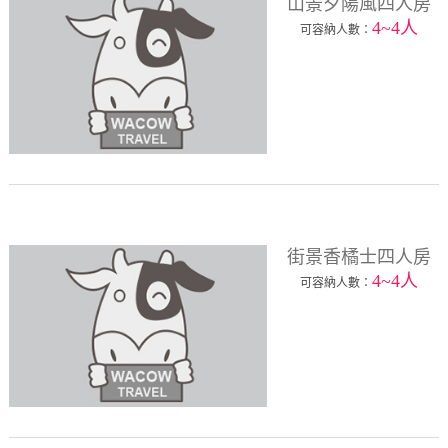
山景夕陽風四人房
4~4人
可容納人數：
街景香橘士四人房
4~4人
可容納人數：