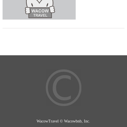
WacowTravel © Wacowbnb, Inc.