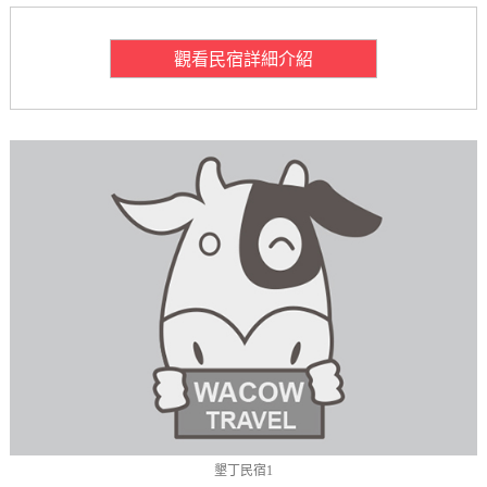
觀看民宿詳細介紹
墾丁民宿1